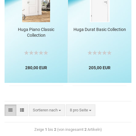
Huga Piano Classic
Huga Durat Basic Collection
Collection
280,00 EUR
205,00 EUR
Sortieren nach
8 pro Seite
Zeige
1
bis
2
(von insgesamt
2
Artikeln)